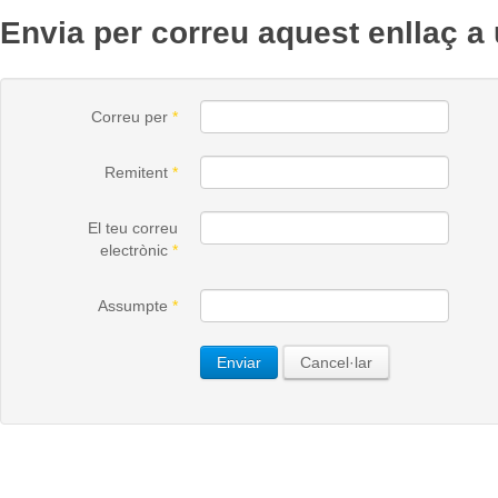
Envia per correu aquest enllaç a
Correu per
*
Remitent
*
El teu correu
electrònic
*
Assumpte
*
Enviar
Cancel·lar