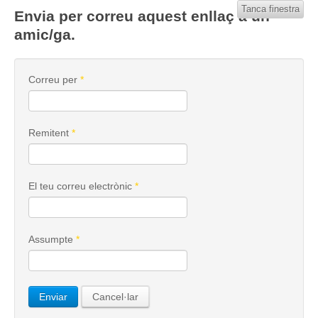
Tanca finestra
Envia per correu aquest enllaç a un
amic/ga.
Correu per
*
Remitent
*
El teu correu electrònic
*
Assumpte
*
Enviar
Cancel·lar