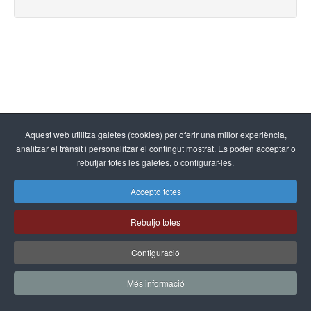
Aquest web utilitza galetes (cookies) per oferir una millor experiència,
analitzar el trànsit i personalitzar el contingut mostrat. Es poden acceptar o
rebutjar totes les galetes, o configurar-les.
Accepto totes
Rebutjo totes
Configuració
Més informació