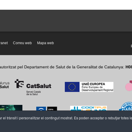
tranet
Correu web
Mapa web
autoritzat pel Departament de Salut de la Generalitat de Catalunya:
H0
r el trànsit i personalitzar el contingut mostrat. Es poden acceptar o rebutjar totes l