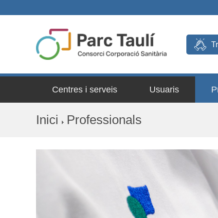
T
Centres i serveis
Usuaris
P
Inici
Professionals