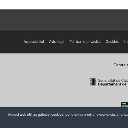
Accessibilitat
Avís legal
Política de privacitat
Cookies
In
Centre 
Aquest web utilitza galetes (cookies) per oferir una millor experiència, analitza