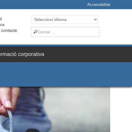
Accessibilitat
l
ica
i contacte
ormació corporativa