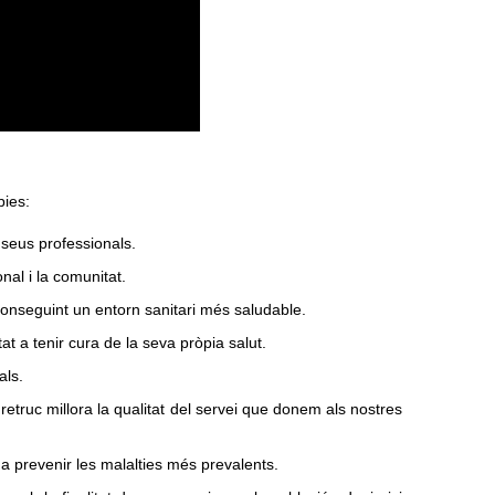
pies:
s seus professionals.
nal i la comunitat.
aconseguint un entorn sanitari més saludable.
t a tenir cura de la seva pròpia salut.
als.
retruc millora la qualitat del servei que donem als nostres
a prevenir les malalties més prevalents.