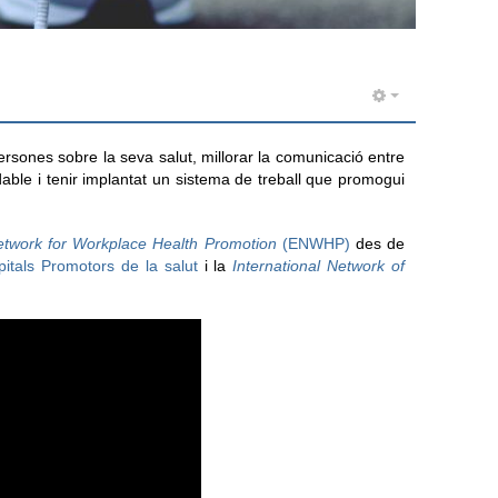
rsones sobre la seva salut, millorar la comunicació entre
dable i tenir implantat un sistema de treball que promogui
twork for Workplace Health Promotion
(ENWHP)
des de
itals Promotors de la salut
i la
International Network of