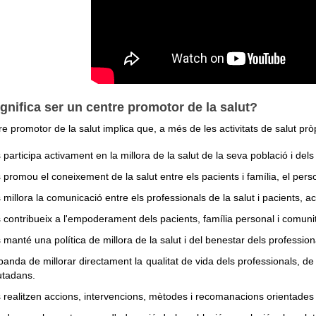
gnifica ser un centre promotor de la salut?
re promotor de la salut implica que, a més de les activitats de salut prò
 participa activament en la millora de la salut de la seva població i del
 promou el coneixement de la salut entre els pacients i família, el perso
 millora la comunicació entre els professionals de la salut i pacients, 
 contribueix a l'empoderament dels pacients, família personal i comunita
 manté una política de millora de la salut i del benestar dels profession
banda de millorar directament la qualitat de vida dels professionals, de 
utadans.
 realitzen accions, intervencions, mètodes i recomanacions orientades 