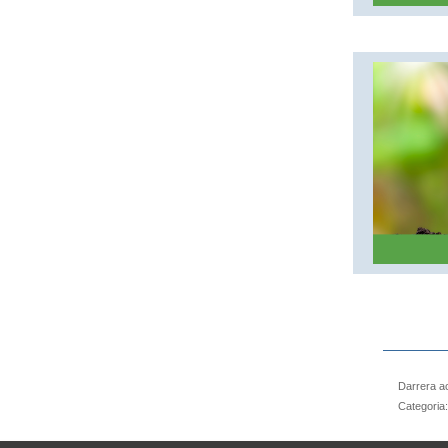
Darrera ac
Categoria