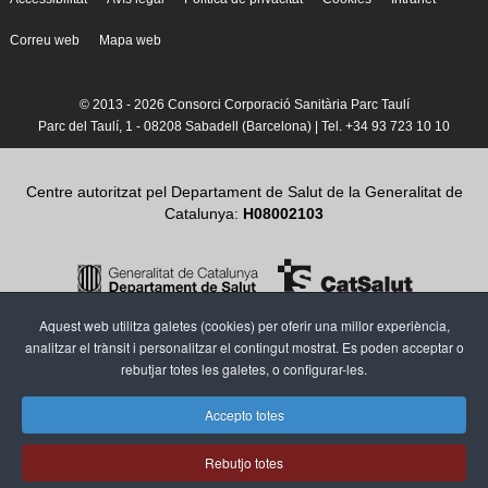
Correu web
Mapa web
© 2013 -
2026 Consorci Corporació Sanitària Parc Taulí
Parc del Taulí, 1 - 08208 Sabadell (Barcelona) | Tel. +34 93 723 10 10
Centre autoritzat pel Departament de Salut de la Generalitat de
Catalunya:
H08002103
Aquest web utilitza galetes (cookies) per oferir una millor experiència,
analitzar el trànsit i personalitzar el contingut mostrat. Es poden acceptar o
rebutjar totes les galetes, o configurar-les.
Accepto totes
Rebutjo totes