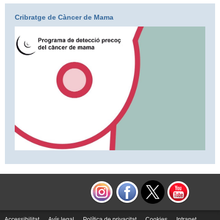
Cribratge de Càncer de Mama
Accessibilitat
Avís legal
Política de privacitat
Cookies
Intranet